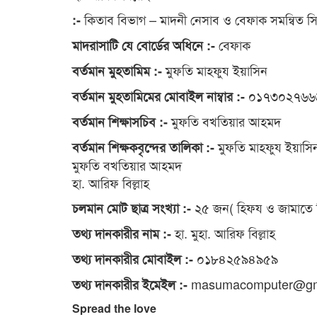
কিতাব বিভাগ – মাদনী নেসাব ও বেফাক সমন্বিত সিলে
:-
বেফাক
মাদরাসাটি যে বোর্ডের অধিনে :-
মুফতি মাহফুয ইয়াসিন
বর্তমান মুহতামিম :-
০১৭৩০২৭৬৬
বর্তমান মুহতামিমের মোবাইল নাম্বার :-
মুফতি বখতিয়ার আহমদ
বর্তমান শিক্ষাসচিব :-
মুফতি মাহফুয ইয়াসি
বর্তমান শিক্ষকবৃন্দের তালিকা :-
মুফতি বখতিয়ার আহমদ
হা. আরিফ বিল্লাহ
২৫ জন( হিফয ও জামাতে 
চলমান মোট ছাত্র সংখ্যা :-
হা. মুহা. আরিফ বিল্লাহ
তথ্য দানকারীর নাম :-
০১৮৪২৫৯৪৯৫৯
তথ্য দানকারীর মোবাইল :-
masumacomputer@gm
তথ্য দানকারীর ইমেইল :-
Spread the love