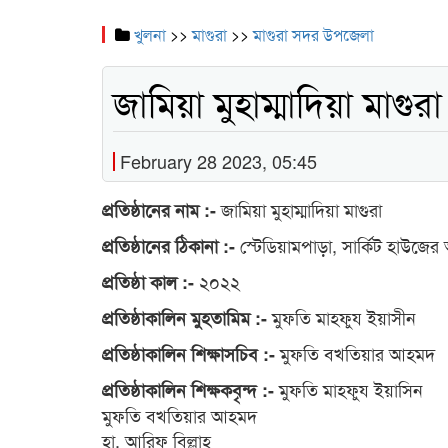
খুলনা
>>
মাগুরা
>>
মাগুরা সদর উপজেলা
জামিয়া মুহাম্মাদিয়া মাগুরা
February 28 2023, 05:45
জামিয়া মুহাম্মাদিয়া মাগুরা
প্রতিষ্ঠানের নাম :-
স্টেডিয়ামপাড়া, সার্কিট হাউজের অপ
প্রতিষ্ঠানের ঠিকানা :-
২০২২
প্রতিষ্ঠা কাল :-
মুফতি মাহফুয ইয়াসীন
প্রতিষ্ঠাকালিন মুহতামিম :-
মুফতি বখতিয়ার আহমদ
প্রতিষ্ঠাকালিন শিক্ষাসচিব :-
মুফতি মাহফুয ইয়াসিন
প্রতিষ্ঠাকালিন শিক্ষকবৃন্দ :-
মুফতি বখতিয়ার আহমদ
হা. আরিফ বিল্লাহ