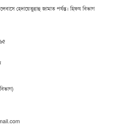
বাসে হেদায়েতুন্নাহু জামাত পর্যন্ত। হিফয বিভাগ
৬৫
ন
বিভাগ)
ail.com