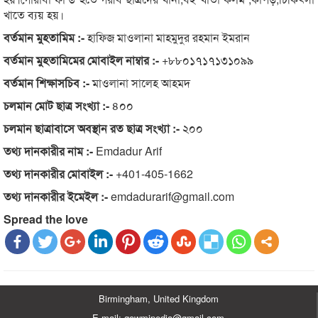
খাতে ব্যয় হয়।
বর্তমান মুহতামিম :-
হাফিজ মাওলানা মাহমুদুর রহমান ইমরান
বর্তমান মুহতামিমের মোবাইল নাম্বার :-
+৮৮০১৭১৭১৩১০৯৯
বর্তমান শিক্ষাসচিব :-
মাওলানা সালেহ আহমদ
চলমান মোট ছাত্র সংখ্যা :-
৪০০
চলমান ছাত্রাবাসে অবস্থান রত ছাত্র সংখ্যা :-
২০০
তথ্য দানকারীর নাম :-
Emdadur Arif
তথ্য দানকারীর মোবাইল :-
+401-405-1662
তথ্য দানকারীর ইমেইল :-
emdadurarif@gmail.com
Spread the love
Birmingham, United Kingdom
E-mail: qowmipedia@gmail.com