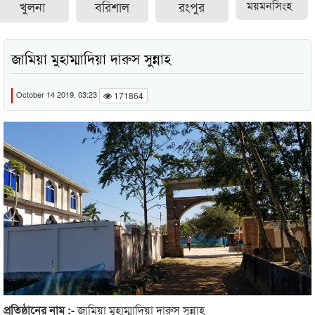
খুলনা
বরিশাল
রংপুর
ময়মনসিংহ
জামিয়া মুহাম্মাদিয়া দারুস সুন্নাহ
October 14 2019, 03:23
171864
প্রতিষ্ঠানের নাম :-
জামিয়া মুহাম্মাদিয়া দারুস সুন্নাহ