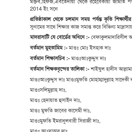
মক্তব,হিফজ,এবতেদায়ী থেকে রহেবেকায়া জামাত পর্যন
2014 ইং সনে
প্রতিষ্ঠাকাল থেকে চলমান সময় পর্যন্ত কৃতি শিক্ষার্
সুনামের সাথে শিক্ষার কাজ সমাপ্ত করে বিভিন্য মাদ্
বেফাকুলমাদারিসীল আ
মাদরাসাটি যে বোর্ডের অধিনে :-
মাওঃ মোঃ ইসহাক দাঃ
বর্তমান মুহতামিম :-
মাওঃআঃকুদ্দুস দাঃ
বর্তমান শিক্ষাসচিব :-
শাইখুল হাদীস আল্লাম
বর্তমান শিক্ষকবৃন্দের তালিকা :-
মাওঃআঃকুদ্দুস দাঃ মাওঃমুফতি মোহাম্মাদুল্লাহ সাদেকী
মাওঃসলিমুল্লাহ দাঃ,
মাওঃ হেদায়াত হুসাইন দাঃ,
মাওঃ মুফতি জাবের কাসেমী দাঃ,
মাওঃমুফতি ইমরানুলবারী সিরাজী দাঃ,
মাওঃ আঃসাত্তার দাঃ