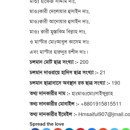
মাওঃ হাফেজ সাদ্দাম দাঃ,
মাওঃকারী দেলোয়ার হুসাইন দাঃ,
মাওঃক্বারী আনোয়ার হুসাইন দাঃ,
মাওঃ ক্বারী মুস্তাকিম বিল্লাহ দাঃ,
ও মাস্টার মোঃআবুল কাসেম দাঃ
এবং মাস্টার হারুনুর রশীদ দাঃ ৷
200
চলমান মোট ছাত্র সংখ্যা :-
21
চলমান দাওরায়ে হাদিস ছাত্র সংখ্যা :-
190
চলমান ছাত্রাবাসে অবস্থান রত ছাত্র সংখ্যা :-
হাঃমাওঃমোঃসাইফুল্লাহ
তথ্য দানকারীর নাম :-
+8801915815511
তথ্য দানকারীর মোবাইল :-
Hmsaiful907@jmail.c
তথ্য দানকারীর ইমেইল :-
Spread the love