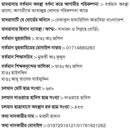
মাদরাসার বর্তমান অবস্থা বর্ণনা করে আগামীর পরিকল্পনা :-
বর্তমান অবস্থা
ভালো, আগামীতে তাখাচ্ছুছ খোলার পরিকল্পনা আছে
মাদরাসাটি যে বোর্ডের অধিনে :-
বেফাকুল মাদারিসিল আরাবিয়া বাংলাদেশ
মাদরাসার হিসাব ব্যাবস্থা / ফান্ড:-
সাধারন ও লিল্লাহ বোর্ডিং
বর্তমান মুহতামিম :-
মাওঃ আঃ জলিল
বর্তমান মুহতামিমের মোবাইল নাম্বার :-
01714880283
বর্তমান শিক্ষাসচিব :-
মুফতী আঃ কুদ্দুস
বর্তমান শিক্ষকবৃন্দের তালিকা :-
মাওঃ আঃ জলিল
মাওঃ ছাইনদ্দিন
মাওঃ আবু তালেব সাইফুদ্দিন
চলমান মোট ছাত্র সংখ্যা :-
৬৪৮
চলমান দাওরায়ে হাদিস ছাত্র সংখ্যা :-
দাওরায়ে হাদিস
চলমান ছাত্রাবাসে অবস্থান রত ছাত্র সংখ্যা :-
৪০০
তথ্য দানকারীর নাম :-
মাহদী হাসান
তথ্য দানকারীর মোবাইল :-
01972919121/01781821262