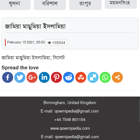
খুলনা
বরিশাল
রংপুর
ময়মনসিংহ
জামিয়া মাছুুমিয়া ইসলামিয়া
February 15 2021, 05:03
105534
জামিয়া মাছুুমিয়া ইসলামিয়া, সিলেট
Spread the love
Birmingham, United Kingdom
E-mail: qowmipedia@gmail.com
+44 7548 801154
www.qowmipedia.com
E-mail: qowmipedia@gmail.com