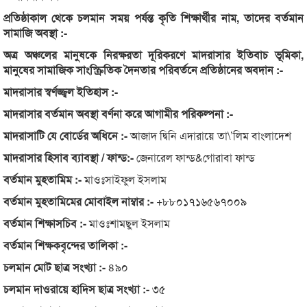
প্রতিষ্ঠাকাল থেকে চলমান সময় পর্যন্ত কৃতি শিক্ষার্থীর নাম, তাদের বর্তমান
সামাজি অবস্থা :-
অত্র অঞ্চলের মানুষকে নিরক্ষরতা দূরিকরণে মাদরাসার ইতিবাচ ভূমিকা,
মানুষের সামাজিক সাংস্ক্রিতিক দৈনতার পরিবর্তনে প্রতিষ্ঠানের অবদান :-
মাদরাসার স্বর্ণজ্জ্বল ইতিহাস :-
মাদরাসার বর্তমান অবস্থা বর্ণনা করে আগামীর পরিকল্পনা :-
মাদরাসাটি যে বোর্ডের অধিনে :-
আজাদ দ্বিনি এদারায়ে তা\’লিম বাংলাদেশ
মাদরাসার হিসাব ব্যাবস্থা / ফান্ড:-
জেনারেল ফান্ড&গোরাবা ফান্ড
বর্তমান মুহতামিম :-
মাওঃসাইফুল ইসলাম
বর্তমান মুহতামিমের মোবাইল নাম্বার :-
+৮৮০১৭১৬৫৬৭০০৯
বর্তমান শিক্ষাসচিব :-
মাওঃশামছুল ইসলাম
বর্তমান শিক্ষকবৃন্দের তালিকা :-
চলমান মোট ছাত্র সংখ্যা :-
৪৯০
চলমান দাওরায়ে হাদিস ছাত্র সংখ্যা :-
৩৫