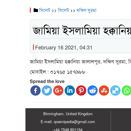
সিলেট
>>
সিলেট
>>
দক্ষিণ সুরমা
জামিয়া ইসলামিয়া হক্কানি
February 16 2021, 04:31
জামিয়া ইসলামিয়া হক্কানিয়া জালালপুর, দক্ষিণ সুরমা, 
মোবাইল : ০১৭৬৫ ১৫৭৯৮৮
Spread the love
Birmingham, United Kingdom
E-mail: qowmipedia@gmail.com
+44 7548 801154