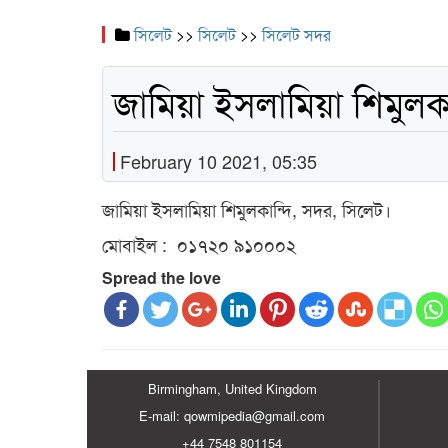
সিলেট
>>
সিলেট
>>
সিলেট সদর
জামিয়া ইসলামিয়া শিমুলকা
February 10 2021, 05:35
জামিয়া ইসলামিয়া শিমুলকান্দি, সদর, সিলেট।
মোবাইল : ০১৭২০ ৯১০০০২
Spread the love
Birmingham, United Kingdom
E-mail: qowmipedia@gmail.com
+44 7548 801154