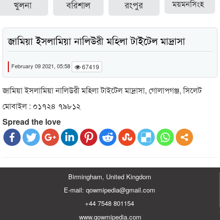
খুলনা
বরিশাল
রংপুর
ময়মনসিংহ
জামিয়া ইসলামিয়া নালিউরী মহিলা টাইটেল মাদ্রাসা
February 09 2021, 05:58
67419
জামিয়া ইসলামিয়া নালিউরী মহিলা টাইটেল মাদ্রাসা, গোলাপগঞ্জ, সিলেট
মোবাইল : ০১৭২৪ ৭৯৮১২
Spread the love
Birmingham, United Kingdom
E-mail: qowmipedia@gmail.com
+44 7548 801154
www.qowmipedia.com