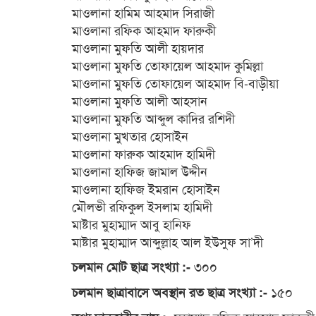
মাওলানা হামিম আহমাদ সিরাজী
মাওলানা রফিক আহমাদ ফারুকী
মাওলানা মুফতি আলী হায়দার
মাওলানা মুফতি তোফায়েল আহমাদ কুমিল্লা
মাওলানা মুফতি তোফায়েল আহমাদ বি-বাড়ীয়া
মাওলানা মুফতি আলী আহসান
মাওলানা মুফতি আব্দুল কাদির রশিদী
মাওলানা মুখতার হোসাইন
মাওলানা ফারুক আহমাদ হামিদী
মাওলানা হাফিজ জামাল উদ্দীন
মাওলানা হাফিজ ইমরান হোসাইন
মৌলভী রফিকুল ইসলাম হামিদী
মাষ্টার মুহাম্মাদ আবু হানিফ
মাষ্টার মুহাম্মাদ আব্দুল্লাহ আল ইউসুফ সা’দী
৩০০
চলমান মোট ছাত্র সংখ্যা :-
১৫০
চলমান ছাত্রাবাসে অবস্থান রত ছাত্র সংখ্যা :-