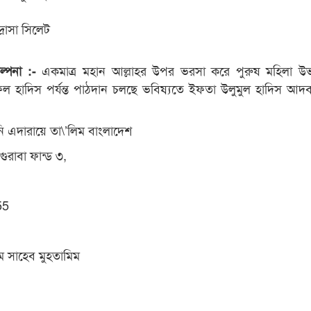
্রাসা সিলেট
একমাত্র মহান আল্লাহর উপর ভরসা করে পুরুষ মহিলা উ
কল্পনা :-
ল হাদিস পর্যন্ত পাঠদান চলছে ভবিষ্যতে ইফতা উলুমুল হাদিস আদব
ীনি এদারায়ে তা\’লিম বাংলাদেশ
গুরাবা ফান্ড ৩,
55
 সাহেব মুহতামিম