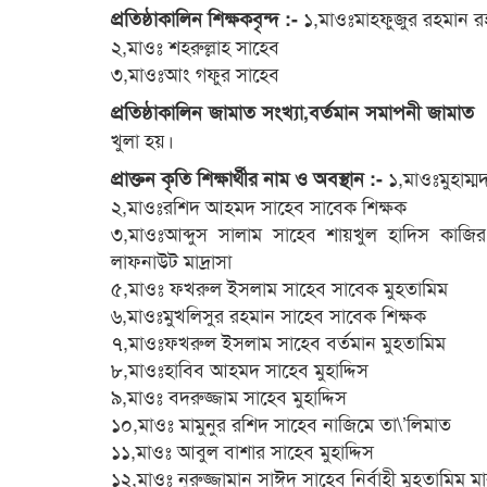
১,মাওঃমাহফুজুর রহমান র
প্রতিষ্ঠাকালিন শিক্ষকবৃন্দ :-
২,মাওঃ শহরুল্লাহ সাহেব
৩,মাওঃআং গফুর সাহেব
প্রতিষ্ঠাকালিন জামাত সংখ্যা,বর্তমান সমাপনী জামাত
খুলা হয়।
১,মাওঃমুহাম্ম
প্রাক্তন কৃতি শিক্ষার্থীর নাম ও অবস্থান :-
২,মাওঃরশিদ আহমদ সাহেব সাবেক শিক্ষক
৩,মাওঃআব্দুস সালাম সাহেব শায়খুল হাদিস কাজির 
লাফনাউট মাদ্রাসা
৫,মাওঃ ফখরুল ইসলাম সাহেব সাবেক মুহতামিম
৬,মাওঃমুখলিসুর রহমান সাহেব সাবেক শিক্ষক
৭,মাওঃফখরুল ইসলাম সাহেব বর্তমান মুহতামিম
৮,মাওঃহাবিব আহমদ সাহেব মুহাদ্দিস
৯,মাওঃ বদরুজ্জাম সাহেব মুহাদ্দিস
১০,মাওঃ মামুনুর রশিদ সাহেব নাজিমে তা\’লিমাত
১১,মাওঃ আবুল বাশার সাহেব মুহাদ্দিস
১২,মাওঃ নুরুজ্জামান সাঈদ সাহেব নির্বাহী মুহতামিম 