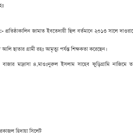
হঃ
প্রতিষ্ঠাকালিন জামাত ইবতেদায়ী ছিল বর্তমানে ২০১৩ সালে দাওরা
 :-
দ আলি ছাতার গ্রামী রহঃ আমৃত্যু পর্যন্ত শিক্ষকতা করেছেন।
বাজার মাদ্রাসা ৪,মাওঃনুরুল ইসলাম সাহেব ফুড়িগ্রামি নাজিমে তা
মারকাজুল হিদায়া সিলেট