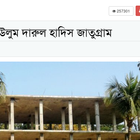
257301
লুম দারুল হাদিস জাতুগ্রাম