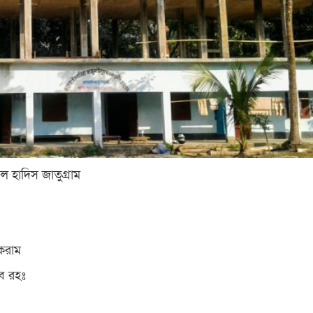
ল হাদিস জাতুগ্রাম
কেরাম
ব রহঃ