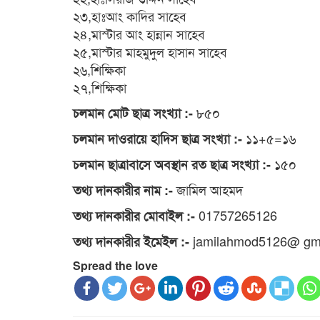
২৩,হাঃআং কাদির সাহেব
২৪,মাস্টার আং হান্নান সাহেব
২৫,মাস্টার মাহমুদুল হাসান সাহেব
২৬,শিক্ষিকা
২৭,শিক্ষিকা
৮৫০
চলমান মোট ছাত্র সংখ্যা :-
১১+৫=১৬
চলমান দাওরায়ে হাদিস ছাত্র সংখ্যা :-
১৫০
চলমান ছাত্রাবাসে অবস্থান রত ছাত্র সংখ্যা :-
জামিল আহমদ
তথ্য দানকারীর নাম :-
01757265126
তথ্য দানকারীর মোবাইল :-
jamilahmod5126@ gm
তথ্য দানকারীর ইমেইল :-
Spread the love