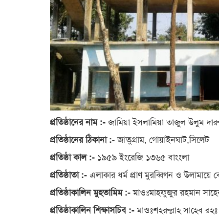
জামিয়া ইসলামিয়া তাজুল উলুম দারু
প্রতিষ্ঠানের নাম :-
জাতুগ্রাম, গোয়াইনঘাট,সিলেট
প্রতিষ্ঠানের ঠিকানা :-
১৯৫৯ ইংরেজি ১৩৬৫ বাংংলা
প্রতিষ্ঠা কাল :-
এলাকার ধর্ম প্রাণ মুরব্বিগন ও উলামায়ে 
প্রতিষ্ঠাতা :-
মাওঃমাহফুজুর রহমান সাহে
প্রতিষ্ঠাকালিন মুহতামিম :-
মাওঃশহরুল্লাহ সাহেব রহঃ
প্রতিষ্ঠাকালিন শিক্ষাসচিব :-