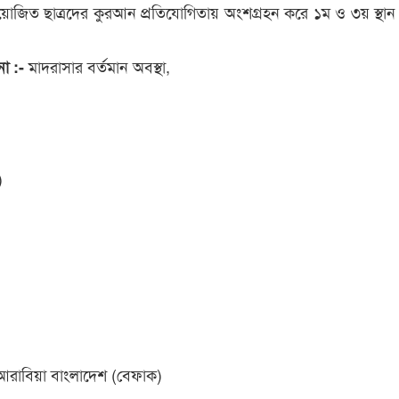
জিত ছাত্রদের কুরআন প্রতিযোগিতায় অংশগ্রহন করে ১ম ও ৩য় স্থান
মাদরাসার বর্তমান অবস্থা,
না :-
)
আরাবিয়া বাংলাদেশ (বেফাক)