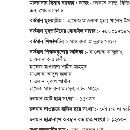
জাকাত ফান্ড, বিল্
মাদরাসার হিসাব ব্যাবস্থা / ফান্ড:-
জন্য গোরাবা ফান্ড।
হাফেজ মাওলানা মুহাঃ খালেদ উ
বর্তমান মুহতামিম :-
+৮৮০১৭৩৪৭
বর্তমান মুহতামিমের মোবাইল নাম্বার :-
মাওলানা আব্দুল্লাহ সাহেব
বর্তমান শিক্ষাসচিব :-
মাওলানা আব্দুল্লাহ্
বর্তমান শিক্ষকবৃন্দের তালিকা :-
মাওলানা আঃ হালীম
হাফেজ মাওলানা শাহীন মাহমুদ
মাওলানা আবুল কালাম
মাওলানা নূরুল আমীন
হাফেজ মাওলানা মাহফুজুল হক সাহেব।
১৫০জন
চলমান মোট ছাত্র সংখ্যা :-
নেই (খোলা হয়ন
চলমান দাওরায়ে হাদিস ছাত্র সংখ্যা :-
১২০জন
চলমান ছাত্রাবাসে অবস্থান রত ছাত্র সংখ্যা :-
মুহাঃ উসমান গণী
তথ্য দানকারীর নাম :-