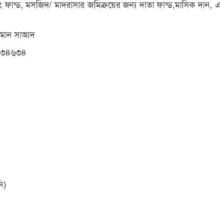
ডিং ফান্ড, মসজিদ/ মাদরাসার জমিক্রয়ের জন্য দাতা ফান্ড,মাসিক দান,
সমান সাআদ
৩৪৬৩৪
ি)