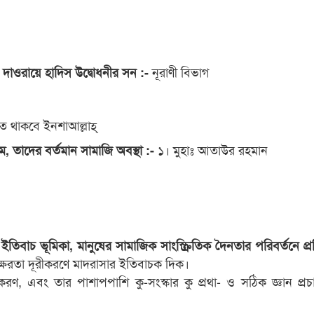
নূরাণী বিভাগ
 / দাওরায়ে হাদিস উদ্বোধনীর সন :-
তে থাকবে ইনশাআল্লাহ্
১। মুহাঃ আতাউর রহমান
নাম, তাদের বর্তমান সামাজি অবস্থা :-
ইতিবাচ ভূমিকা, মানুষের সামাজিক সাংস্ক্রিতিক দৈনতার পরিবর্তনে প্রত
রক্ষরতা দূরীকরণে মাদরাসার ইতিবাচক দিক।
রণ, এবং তার পাশাপপাশি কু-সংস্কার কু প্রথা- ও সঠিক জ্ঞান প্র