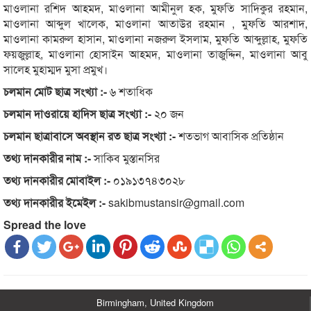
মাওলানা রশিদ আহমদ, মাওলানা আমীনুল হক, মুফতি সাদিকুর রহমান,
মাওলানা আব্দুল খালেক, মাওলানা আতাউর রহমান , মুফতি আরশাদ,
মাওলানা কামরুল হাসান, মাওলানা নজরুল ইসলাম, মুফতি আব্দুল্লাহ, মুফতি
ফয়জুল্লাহ, মাওলানা হোসাইন আহমদ, মাওলানা তাজুদ্দিন, মাওলানা আবু
সালেহ মুহাম্মদ মুসা প্রমুখ।
চলমান মোট ছাত্র সংখ্যা :-
৬ শতাধিক
চলমান দাওরায়ে হাদিস ছাত্র সংখ্যা :-
২০ জন
চলমান ছাত্রাবাসে অবস্থান রত ছাত্র সংখ্যা :-
শতভাগ আবাসিক প্রতিষ্ঠান
তথ্য দানকারীর নাম :-
সাকিব মুস্তানসির
তথ্য দানকারীর মোবাইল :-
০১৯১৩৭৪৩০২৮
তথ্য দানকারীর ইমেইল :-
sakibmustansir@gmail.com
Spread the love
Birmingham, United Kingdom