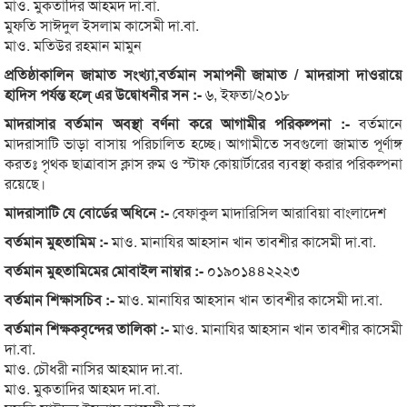
মাও. মুকতাদির আহমদ দা.বা.
মুফতি সাঈদুল ইসলাম কাসেমী দা.বা.
মাও. মতিউর রহমান মামুন
প্রতিষ্ঠাকালিন জামাত সংখ্যা,বর্তমান সমাপনী জামাত / মাদরাসা দাওরায়ে
হাদিস পর্যন্ত হলে্ এর উদ্বোধনীর সন :-
৬, ইফতা/২০১৮
মাদরাসার বর্তমান অবস্থা বর্ণনা করে আগামীর পরিকল্পনা :-
বর্তমানে
মাদরাসাটি ভাড়া বাসায় পরিচালিত হচ্ছে। আগামীতে সবগুলো জামাত পূর্ণাঙ্গ
করতঃ পৃথক ছাত্রাবাস ক্লাস রুম ও স্টাফ কোয়ার্টারের ব্যবস্থা করার পরিকল্পনা
রয়েছে।
মাদরাসাটি যে বোর্ডের অধিনে :-
বেফাকুল মাদারিসিল আরাবিয়া বাংলাদেশ
বর্তমান মুহতামিম :-
মাও. মানাযির আহসান খান তাবশীর কাসেমী দা.বা.
বর্তমান মুহতামিমের মোবাইল নাম্বার :-
০১৯০১৪৪২২২৩
বর্তমান শিক্ষাসচিব :-
মাও. মানাযির আহসান খান তাবশীর কাসেমী দা.বা.
বর্তমান শিক্ষকবৃন্দের তালিকা :-
মাও. মানাযির আহসান খান তাবশীর কাসেমী
দা.বা.
মাও. চৌধরী নাসির আহমাদ দা.বা.
মাও. মুকতাদির আহমদ দা.বা.