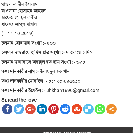
মাওলানা দ্বীন ইসলাম
মাওলানা হোসাইন আহমদ
হাফেজ হুমায়ুন কবীর
হাফেজ আব্দুল মান্নান
(—14-10-2019)
চলমান মোট ছাত্র সংখ্যা :-
৪০০
চলমান দাওরায়ে হাদিস ছাত্র সংখ্যা :-
দাওরায়ে হাদিস
চলমান ছাত্রাবাসে অবস্থান রত ছাত্র সংখ্যা :-
৩৫০
তথ্য দানকারীর নাম :-
উবায়দুল হক খান
তথ্য দানকারীর মোবাইল :-
০১৭৩৫-৮৯১৩১৯
তথ্য দানকারীর ইমেইল :-
uhkhan1990@gmail.com
Spread the love
Birmingham, United Kingdom