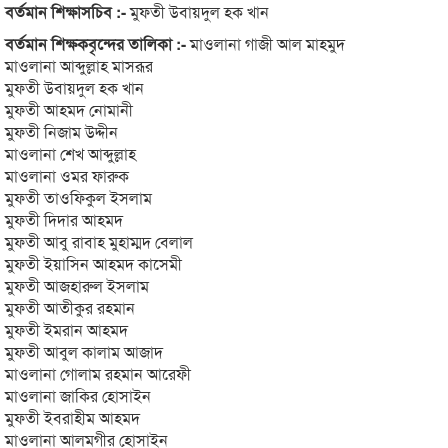
বর্তমান শিক্ষাসচিব :-
মুফতী উবায়দুল হক খান
বর্তমান শিক্ষকবৃন্দের তালিকা :-
মাওলানা গাজী আল মাহমুদ
মাওলানা আব্দুল্লাহ মাসরূর
মুফতী উবায়দুল হক খান
মুফতী আহমদ নোমানী
মুফতী নিজাম উদ্দীন
মাওলানা শেখ আব্দুল্লাহ
মাওলানা ওমর ফারুক
মুফতী তাওফিকুল ইসলাম
মুফতী দিদার আহমদ
মুফতী আবু রাবাহ মুহাম্মদ বেলাল
মুফতী ইয়াসিন আহমদ কাসেমী
মুফতী আজহারুল ইসলাম
মুফতী আতীকুর রহমান
মুফতী ইমরান আহমদ
মুফতী আবুল কালাম আজাদ
মাওলানা গোলাম রহমান আরেফী
মাওলানা জাকির হোসাইন
মুফতী ইবরাহীম আহমদ
মাওলানা আলমগীর হোসাইন