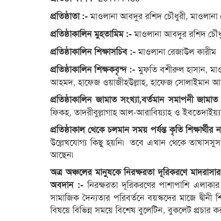
মাওলানা আবদুর রশিদ চৌধুরী, মাওলান
প্রতিষ্ঠাতা :-
মাওলানা আবদুর রশিদ চৌধ
প্রতিষ্ঠাকালিন মুহতামিম :-
মাওলানা রেজাউল কারীম
প্রতিষ্ঠাকালিন শিক্ষাসচিব :-
মুফতি বশীরুল হাসান, মা
প্রতিষ্ঠাকালিন শিক্ষকবৃন্দ :-
আহমদ, হাফেজ ওয়াজীহউল্লাহ, হাফেজ সোলাইমান 
প্রতিষ্ঠাকালিন জামাত সংখ্যা,বর্তমান সমাপনী জামাত
ফিকহ, তাদরীবুল্লাগাহ আল-আরাবিয়্যাহ ও ইবতেদাইয়
প্রতিষ্ঠাকাল থেকে চলমান সময় পর্যন্ত কৃতি শিক্ষার্থী
উল্লেখযোগ্য কিছু হয়নি৷ তবে এখান থেকে তাখাসসু
আছেন৷
অত্র অঞ্চলের মানুষকে নিরক্ষরতা দূরিকরণে মাদরাসার
নিরক্ষরতা দূরিকরণের পাশাপাশি এলাকার সাধ
অবদান :-
সামাজিক দৈন্যতার পরিবর্তনে বয়স্কদের মাজে দ্বীনী শি
বিষয়ে বিভিন্ন সময়ে বিশেষ বুলেটিন, বুকলেট প্রচার ক