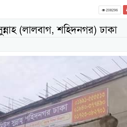
208296
সুন্নাহ (লালবাগ, শহিদনগর) ঢাকা