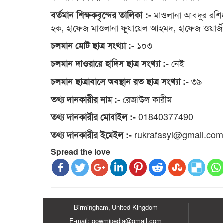
মাওলানা আবদুর রশিদ
বর্তমান শিক্ষকবৃন্দের তালিকা :-
হক, হাফেজ মাওলানা ফুযায়েল আহমদ, হাফেজ ওয়া
১০৩
চলমান মোট ছাত্র সংখ্যা :-
নেই
চলমান দাওরায়ে হাদিস ছাত্র সংখ্যা :-
৩৯
চলমান ছাত্রাবাসে অবস্থান রত ছাত্র সংখ্যা :-
রেজাউল কারীম
তথ্য দানকারীর নাম :-
01840377490
তথ্য দানকারীর মোবাইল :-
rukrafasyl@gmail.com
তথ্য দানকারীর ইমেইল :-
Spread the love
Birmingham, United Kingdom
E-mail: qowmipedia@gmail.com