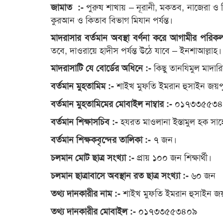
পুরুষ শাখায় – নূরানী, মকতব, নাজেরা ও
জামাত :-
কুরআন ও কিতাব বিভাগ মিযান পর্যন্ত।
মাদরাসার বর্তমান অবস্থা বর্ণনা করে আগামীর পরিকল
তবে, দাওরায়ে হাদীস পর্যন্ত উঠে যাবে – ইনশাআল্লাহ।
কিছু তানযিমুল মাদার
মাদরাসাটি যে বোর্ডের অধিনে :-
শাইখ মুফতি ইমরান হুসাইন জয়প
বর্তমান মুহতামিম :-
০১৭৩৩৫৫৩৪
বর্তমান মুহতামিমের মোবাইল নাম্বার :-
হযরত মাওলানা ইস্তামুল হক সাহ
বর্তমান শিক্ষাসচিব :-
৭ জন।
বর্তমান শিক্ষকবৃন্দের তালিকা :-
প্রায় ১০০ জন শিক্ষার্থী।
চলমান মোট ছাত্র সংখ্যা :-
৬০ জন
চলমান ছাত্রাবাসে অবস্থান রত ছাত্র সংখ্যা :-
শাইখ মুফতি ইমরান হুসাইন জয
তথ্য দানকারীর নাম :-
০১৭৩৩৫৫৩৪০৯
তথ্য দানকারীর মোবাইল :-