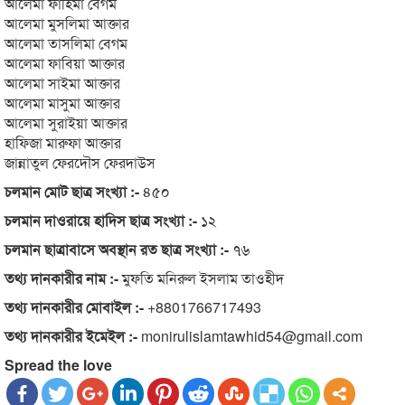
আলেমা ফাহিমা বেগম
আলেমা মুসলিমা আক্তার
আলেমা তাসলিমা বেগম
আলেমা ফাবিয়া আক্তার
আলেমা সাইমা আক্তার
আলেমা মাসুমা আক্তার
আলেমা সুরাইয়া আক্তার
হাফিজা মারুফা আক্তার
জান্নাতুল ফেরদৌস ফেরদাউস
চলমান মোট ছাত্র সংখ্যা :-
৪৫০
চলমান দাওরায়ে হাদিস ছাত্র সংখ্যা :-
১২
চলমান ছাত্রাবাসে অবস্থান রত ছাত্র সংখ্যা :-
৭৬
তথ্য দানকারীর নাম :-
মুফতি মনিরুল ইসলাম তাওহীদ
তথ্য দানকারীর মোবাইল :-
+8801766717493
তথ্য দানকারীর ইমেইল :-
monirulislamtawhid54@gmail.com
Spread the love