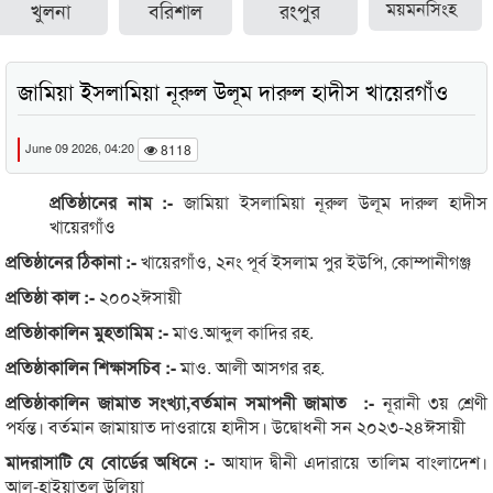
খুলনা
বরিশাল
রংপুর
ময়মনসিংহ
জামিয়া ইসলামিয়া নূরুল উলূম দারুল হাদীস খায়েরগাঁও
June 09 2026, 04:20
8118
প্রতিষ্ঠানের নাম :-
জামিয়া ইসলামিয়া নূরুল উলূম দারুল হাদীস
খায়েরগাঁও
প্রতিষ্ঠানের ঠিকানা :-
খায়েরগাঁও, ২নং পূর্ব ইসলাম পুর ইউপি, কোম্পানীগঞ্জ
প্রতিষ্ঠা কাল :-
২০০২ঈসায়ী
প্রতিষ্ঠাকালিন মুহতামিম :-
মাও.আব্দুল কাদির রহ.
প্রতিষ্ঠাকালিন শিক্ষাসচিব :-
মাও. আলী আসগর রহ.
প্রতিষ্ঠাকালিন জামাত সংখ্যা,বর্তমান সমাপনী জামাত :-
নূরানী ৩য় শ্রেণী
পর্যন্ত। বর্তমান জামায়াত দাওরায়ে হাদীস। উদ্বোধনী সন ২০২৩-২৪ঈসায়ী
মাদরাসাটি যে বোর্ডের অধিনে :-
আযাদ দ্বীনী এদারায়ে তালিম বাংলাদেশ।
আল-হাইয়াতুল উলিয়া