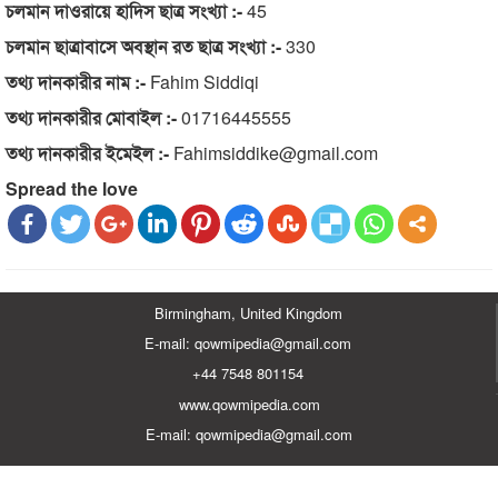
চলমান দাওরায়ে হাদিস ছাত্র সংখ্যা :-
45
চলমান ছাত্রাবাসে অবস্থান রত ছাত্র সংখ্যা :-
330
তথ্য দানকারীর নাম :-
Fahim Siddiqi
তথ্য দানকারীর মোবাইল :-
01716445555
তথ্য দানকারীর ইমেইল :-
Fahimsiddike@gmail.com
Spread the love
Birmingham, United Kingdom
E-mail: qowmipedia@gmail.com
+44 7548 801154
www.qowmipedia.com
E-mail: qowmipedia@gmail.com