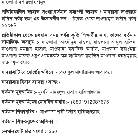
মাওলানা বশীরুল্লাহ প্রমুখ
প্রতিষ্ঠাকালিন জামাত সংখ্যা,বর্তমান সমাপনী জামাত / মাদরাসা দাওরায়ে
হাদিস পর্যন্ত হলে্ এর উদ্বোধনীর সন :-
হিফজ থেকে দাওরাতুল হাদীস পর্যন্ত
২০০৬ঈ.
প্রতিষ্ঠাকাল থেকে চলমান সময় পর্যন্ত কৃতি শিক্ষার্থীর নাম, তাদের বর্তমান
সামাজিক- অবস্থান :-
মাওলানা তাহমীদুল মাওলা, মাওলানা আব্দুল হাকিম,
মাওলানা ইমরান হাসান, মাওলানা মুসাদ্দিক আদীল, মাওলানা ইয়াহ্ইয়া
মাওলানা মারুফ প্রমুখ প্রত্যেকেই অত্র জামিয়ার মুহাদ্দিস মাওলানা হুজ্জাতুল্লাহ
মারকাযুদ্দাওয়াহ
মাদরাসাটি যে বোর্ডের অধিনে :-
বেফাকুল মাদারিসিল আরাবিয়া
মাদরাসার হিসাব ব্যাবস্থা / ফান্ড:-
বর্তমান মুহতামিম :-
মুফতি মাহমুদুল হাসান হাফিজাহুল্লাহ
বর্তমান মুহতামিমের মোবাইল নাম্বার :-
+8801912087676
বর্তমান শিক্ষাসচিব :-
মাওলানা শফী উদ্দীন হাফিজাহুল্লাহ
বর্তমান শিক্ষকবৃন্দের তালিকা :-
চলমান মোট ছাত্র সংখ্যা :-
350