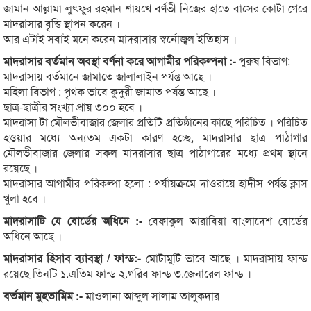
জামান আল্লামা লুৎফুর রহমান শায়খে বর্ণভী নিজের হাতে বাসের কোটা গেরে
মাদরাসার বৃত্তি স্থাপন করেন ।
আর এটাই সবাই মনে করেন মাদরাসার স্বর্নোজ্বল ইতিহাস ।
মাদরাসার বর্তমান অবস্থা বর্ণনা করে আগামীর পরিকল্পনা :-
পুরুষ বিভাগ:
মাদরাসায় বর্তমানে জামাতে জালালাইন পর্যন্ত আছে ।
মহিলা বিভাগ : পৃথক ভাবে কুদুরী জামাত পর্যন্ত আছে ।
ছাত্র-ছাত্রীর সংখ্যা প্রায় ৩০০ হবে ।
মাদরাসা টা মৌলভীবাজার জেলার প্রতিটি প্রতিষ্ঠানের কাছে পরিচিত । পরিচিত
হওয়ার মধ্যে অন্যতম একটা কারণ হচ্ছে, মাদরাসার ছাত্র পাঠাগার
মৌলভীবাজার জেলার সকল মাদরাসার ছাত্র পাঠাগারের মধ্যে প্রথম স্থানে
রয়েছে ।
মাদরাসার আগামীর পরিকল্পা হলো : পর্যায়ক্রমে দাওরায়ে হাদীস পর্যন্ত ক্লাস
খুলা হবে ।
মাদরাসাটি যে বোর্ডের অধিনে :-
বেফাকুল আরাবিয়া বাংলাদেশ বোর্ডের
অধিনে আছে ।
মাদরাসার হিসাব ব্যাবস্থা / ফান্ড:-
মোটামুটি ভাবে আছে । মাদরাসায় ফান্ড
রয়েছে তিনটি ১.এতিম ফান্ড ২.গরিব ফান্ড ৩.জেনারেল ফান্ড ।
বর্তমান মুহতামিম :-
মাওলানা আব্দুল সালাম তালুকদার