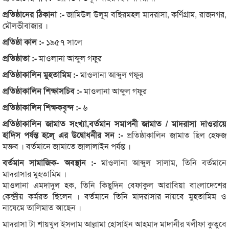
প্রতিষ্ঠানের ঠিকানা :-
জামিউল উলূম বছিরমহল মাদরাসা, কর্ণিগ্রাম, রাজনগর,
মৌলভীবাজার ।
প্রতিষ্ঠা কাল :-
১৯৫৭ সালে
প্রতিষ্ঠাতা :-
মাওলানা আব্দুল গফুর
প্রতিষ্ঠাকালিন মুহতামিম :-
মাওলানা আব্দুল গফুর
প্রতিষ্ঠাকালিন শিক্ষাসচিব :-
মাওলানা আব্দুল গফুর
প্রতিষ্ঠাকালিন শিক্ষকবৃন্দ :-
৬
প্রতিষ্ঠাকালিন জামাত সংখ্যা,বর্তমান সমাপনী জামাত / মাদরাসা দাওরায়ে
হাদিস পর্যন্ত হলে্ এর উদ্বোধনীর সন :-
প্রতিষ্ঠাকালিন জামাত ছিল হেফজ
মক্তব । বর্তমানে জামাতে জালালাইন পর্যন্ত ।
বর্তমান সামাজিক- অবস্থান :-
মাওলানা আব্দুল সালাম, তিনি বর্তমানে
মাদরাসার মুহতামিম ।
মাওলানা এমদাদুল হক, তিনি কিছুদিন বেফাকুল আরাবিয়া বাংলাদেশের
কেন্দ্রীয় কর্মরত ছিলেন । বর্তমানে তিনি মাদরাসার নায়বে মুহতামিম ও
নাযেমে তালিমাত আছেন ।
মাদরাসা টা শায়খুল ইসলাম আল্লামা হোসাইন আহমাদ মাদানীর খলীফা কুতুবে