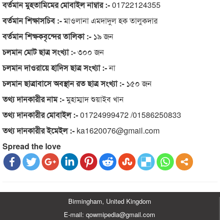
বর্তমান মুহতামিমের মোবাইল নাম্বার :-
01722124355
বর্তমান শিক্ষাসচিব :-
মাওলানা এমদাদুল হক তালুকদার
বর্তমান শিক্ষকবৃন্দের তালিকা :-
১৯ জন
চলমান মোট ছাত্র সংখ্যা :-
৩০০ জন
চলমান দাওরায়ে হাদিস ছাত্র সংখ্যা :-
না
চলমান ছাত্রাবাসে অবস্থান রত ছাত্র সংখ্যা :-
১৫০ জন
তথ্য দানকারীর নাম :-
মুহাম্মাদ শুয়াইব খান
তথ্য দানকারীর মোবাইল :-
01724999472 /01586250833
তথ্য দানকারীর ইমেইল :-
ka1620076@gmail.com
Spread the love
Birmingham, United Kingdom
E-mail: qowmipedia@gmail.com