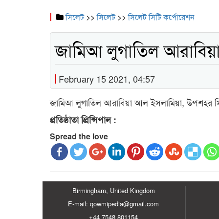
সিলেট
>>
সিলেট
>>
সিলেট সিটি কর্পোরেশন
জামিআ লুগাতিল আরাবিয়
February 15 2021, 04:57
জামিআ লুগাতিল আরাবিয়া আল ইসলামিয়া, উপশহর স
প্রতিষ্ঠাতা প্রিন্সিপাল :
Spread the love
Birmingham, United Kingdom
E-mail: qowmipedia@gmail.com
+44 7548 801154