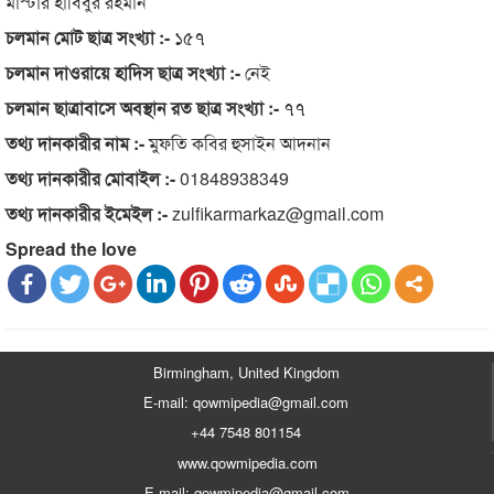
মাস্টার হাবিবুর রহমান
চলমান মোট ছাত্র সংখ্যা :-
১৫৭
চলমান দাওরায়ে হাদিস ছাত্র সংখ্যা :-
নেই
চলমান ছাত্রাবাসে অবস্থান রত ছাত্র সংখ্যা :-
৭৭
তথ্য দানকারীর নাম :-
মুফতি কবির হুসাইন আদনান
তথ্য দানকারীর মোবাইল :-
01848938349
তথ্য দানকারীর ইমেইল :-
zulfikarmarkaz@gmail.com
Spread the love
Birmingham, United Kingdom
E-mail: qowmipedia@gmail.com
+44 7548 801154
www.qowmipedia.com
E-mail: qowmipedia@gmail.com