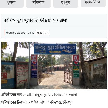
খুলনা
বরিশাল
রংপুর
ময়মনসিংহ
জামিআতুস সুন্নাহ হাফিজিয়া মাদরাসা
February 22 2021, 03:42
63855
প্রতিষ্ঠানের নাম :-
জামিআতুস সুন্নাহ হাফিজিয়া মাদরাসা
প্রতিষ্ঠানের ঠিকানা :-
পশ্চিম হাঁসা, ফরিদগঞ্জ, চাঁদপুর