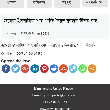
খুলনা
বরিশাল
রংপুর
ময়মনসিংহ
জমেয়া ইসলামিয়া শাহ গাজি সৈয়দ বুরহান উদ্দিন রাহ.
February 10 2021, 04:05
85536
জমেয়া ইসলামিয়া শাহ গাজি সৈয়দ বুরহান উদ্দিন রাহ. সদর, সিলেট।
মোবাইল : ০১৭১২ ০৫১৫৪০
Spread the love
Birmingham, United Kingdom
E-mail: qowmipedia@gmail.com
+44 7548 801154
www.qowmipedia.com