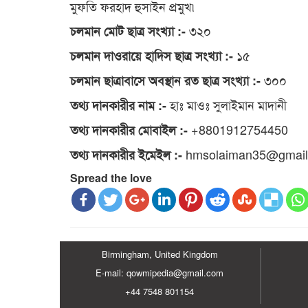
মুফতি ফরহাদ হুসাইন প্রমুখ৷
৩২০
চলমান মোট ছাত্র সংখ্যা :-
১৫
চলমান দাওরায়ে হাদিস ছাত্র সংখ্যা :-
৩০০
চলমান ছাত্রাবাসে অবস্থান রত ছাত্র সংখ্যা :-
হাঃ মাওঃ সুলাইমান মাদানী
তথ্য দানকারীর নাম :-
+8801912754450
তথ্য দানকারীর মোবাইল :-
hmsolaiman35@gmail
তথ্য দানকারীর ইমেইল :-
Spread the love
Birmingham, United Kingdom
E-mail: qowmipedia@gmail.com
+44 7548 801154