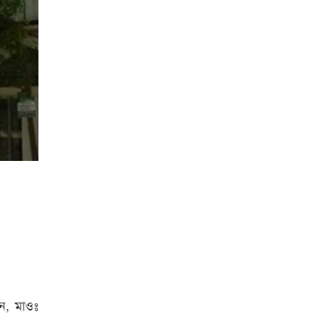
ন, মাওঃ