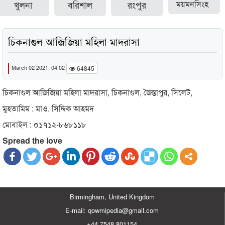
খুলনা
বরিশাল
রংপুর
ময়মনসিংহ
চিকনাগুল আজিজিয়া মহিলা মাদরাসা
March 02 2021, 04:02
64845
চিকনাগুল আজিজিয়া মহিলা মাদরাসা, চিকনাগুল, জৈন্তাপুর, সিলেট,
মুহতামিম : মাও. সিদ্দিক আহমদ
মোবাইল : ০১৭১২-৮৬৮১১৮
Spread the love
Birmingham, United Kingdom
E-mail: qowmipedia@gmail.com
+44 7548 801154