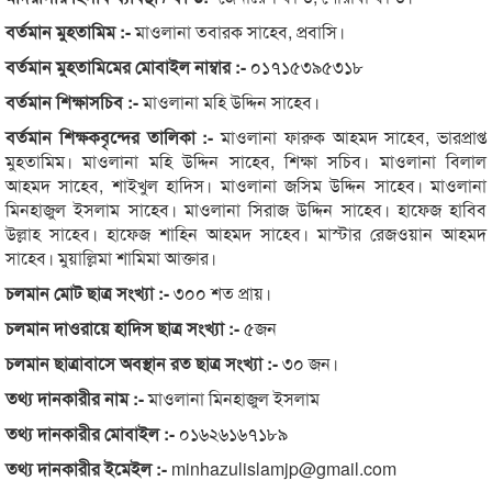
বর্তমান মুহতামিম :-
মাওলানা তবারক সাহেব, প্রবাসি।
বর্তমান মুহতামিমের মোবাইল নাম্বার :-
০১৭১৫৩৯৫৩১৮
বর্তমান শিক্ষাসচিব :-
মাওলানা মহি উদ্দিন সাহেব।
বর্তমান শিক্ষকবৃন্দের তালিকা :-
মাওলানা ফারুক আহমদ সাহেব, ভারপ্রাপ্ত
মুহতামিম। মাওলানা মহি উদ্দিন সাহেব, শিক্ষা সচিব। মাওলানা বিলাল
আহমদ সাহেব, শাইখুল হাদিস। মাওলানা জসিম উদ্দিন সাহেব। মাওলানা
মিনহাজুল ইসলাম সাহেব। মাওলানা সিরাজ উদ্দিন সাহেব। হাফেজ হাবিব
উল্লাহ সাহেব। হাফেজ শাহিন আহমদ সাহেব। মাস্টার রেজওয়ান আহমদ
সাহেব। মুয়াল্লিমা শামিমা আক্তার।
চলমান মোট ছাত্র সংখ্যা :-
৩০০ শত প্রায়।
চলমান দাওরায়ে হাদিস ছাত্র সংখ্যা :-
৫জন
চলমান ছাত্রাবাসে অবস্থান রত ছাত্র সংখ্যা :-
৩০ জন।
তথ্য দানকারীর নাম :-
মাওলানা মিনহাজুল ইসলাম
তথ্য দানকারীর মোবাইল :-
০১৬২৬১৬৭১৮৯
তথ্য দানকারীর ইমেইল :-
minhazulislamjp@gmail.com