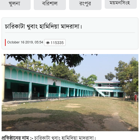
খুলনা
বরিশাল
রংপুর
ময়মনসিংহ
চারিকাটা থুবাং হামিদিয়া মাদরাসা।
October 16 2019, 05:54
115335
প্রতিষ্ঠানের নাম :-
চারিকাটা থুবাং হামিদিয়া মাদরাসা।