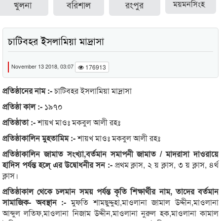
খুলনা
বরিশাল
রংপুর
ময়মনসিংহ
চাটিবহর ইসলামিয়া মাদ্রাসা
November 13 2018, 03:07
176913
প্রতিষ্ঠানের নাম :-
চাটিবহর ইসলামিয়া মাদ্রাসা
প্রতিষ্ঠা কাল :-
১৯৭০
প্রতিষ্ঠাতা :-
শায়খ মাওঃ মকবুল আলী রহঃ
প্রতিষ্ঠাকালিন মুহতামিম :-
শায়খ মাওঃ মকবুল আলী রহঃ
প্রতিষ্ঠাকালিন জামাত সংখ্যা,বর্তমান সমাপনী জামাত / মাদরাসা দাওরায়ে
হাদিস পর্যন্ত হলে্ এর উদ্বোধনীর সন :-
প্রথম ক্লাস, ২ য় ক্লাস, ৩ য় ক্লাস, ৪র্থ
ক্লাস।
প্রতিষ্ঠাকাল থেকে চলমান সময় পর্যন্ত কৃতি শিক্ষার্থীর নাম, তাদের বর্তমান
সামাজিক- অবস্থান :-
মুফতি শামছুদ্দুহা,মাওলানা জামাল উদ্দীন,মাওলানা
আব্দুল লতিফ,মাওলানা নিজাম উদ্দীন,মাওলানা নুরুল হক,মাওলানা কামাল