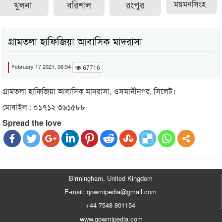
খুলনা
বরিশাল
রংপুর
ময়মনসিংহ
গ্রামতলা হাফিজিয়া আবাসিক মাদরাসা
February 17 2021, 06:54
67716
গ্রামতলা হাফিজিয়া আবাসিক মাদরাসা, ওসমানীনগর, সিলেট।
মোবাইল : ০১৭১২ ৩৬১৫৮৮
Spread the love
Birmingham, United Kingdom
E-mail: qowmipedia@gmail.com
+44 7548 801154
www.qowmipedia.com