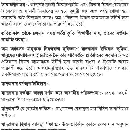
উদ্বোধনীর সন :-
শুরুতেই নূরানী কিন্ডারগার্টেন এবং কিতাব বিভাগ বেফাকের
সিলেবাস ও মাদানী নিসাবের সমন্বয়ে কুদূরী জামাআত পর্যন্ত খোলা হয়।
অদ্যাবধি তাই বিদ্যমান আছে। অত্র প্রতিষ্ঠানে মিযান জামাআতে উত্তীর্ণ হলে
আরবী বাংলা ও ইংরেজি ভাষায় পারদর্শী হয়ে উঠে।
প্রতিষ্ঠাকাল থেকে চলমান সময় পর্যন্ত কৃতি শিক্ষার্থীর নাম, তাদের বর্তমান
সামাজি অবস্থা :-
অত্র অঞ্চলের মানুষকে নিরক্ষরতা দূরিকরণে মাদরাসার ইতিবাচ ভূমিকা,
মানুষের সামাজিক সাংস্ক্রিতিক দৈনতার পরিবর্তনে প্রতিষ্ঠানের অবদান :-
অত্র
প্রতিষ্ঠানে মিযান জামাআতে উত্তীর্ণ হলে আরবী বাংলা ও ইংরেজি ভাষায়
পারদর্শী হয়ে উঠে। আলহামদুলিল্লাহ, উক্ত মাদরাসাটি দক্ষিণগাঁও এলাকায়
একটি মানসম্মত কওমী মাদরাসার অভাব পূরণে সক্ষম হয়েছে।
মাদরাসার স্বর্ণজ্জ্বল ইতিহাস :-
মাদরাসার বর্তমান অবস্থা বর্ণনা করে আগামীর পরিকল্পনা :-
বিশ্বময় কওমী
মাদরাসা শিক্ষা ব্যবস্থাকে ছড়িয়ে দেয়া।
মাদরাসাটি যে বোর্ডের অধিনে :-
বাংলাদেশ বেফাকুল মাদারিসিল আরাবিয়্যার
অধীনে।
মাদরাসার হিসাব ব্যাবস্থা / ফান্ড:-
উক্ত প্রতিষ্ঠান কোনোরকম দান অনুদান