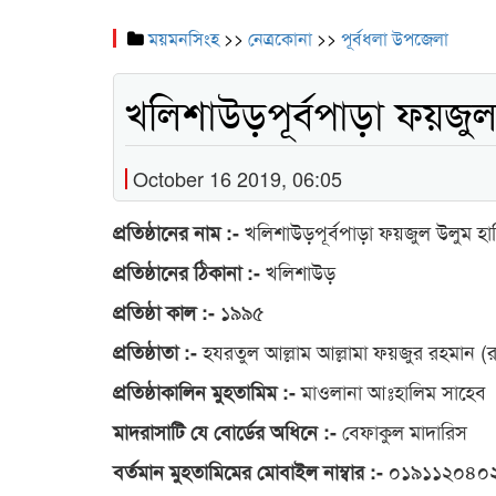
ময়মনসিংহ
>>
নেত্রকোনা
>>
পূর্বধলা উপজেলা
খলিশাউড়পূর্বপাড়া ফয়জুল 
October 16 2019, 06:05
খলিশাউড়পূর্বপাড়া ফয়জুল উলুম হাফ
প্রতিষ্ঠানের নাম :-
খলিশাউড়
প্রতিষ্ঠানের ঠিকানা :-
১৯৯৫
প্রতিষ্ঠা কাল :-
হযরতুল আল্লাম আল্লামা ফয়জুর রহমান (
প্রতিষ্ঠাতা :-
মাওলানা আঃহালিম সাহেব
প্রতিষ্ঠাকালিন মুহতামিম :-
বেফাকুল মাদারিস
মাদরাসাটি যে বোর্ডের অধিনে :-
০১৯১১২০৪০
বর্তমান মুহতামিমের মোবাইল নাম্বার :-