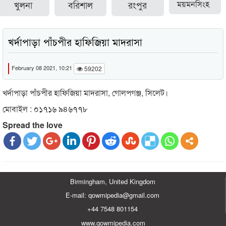
খুলনা
বরিশাল
রংপুর
ময়মনসিংহ
খর্দাপাড়া পাঁচপীর হাফিজিয়া মাদরাসা
February 08 2021, 10:21
59202
খর্দাপাড়া পাঁচপীর হাফিজিয়া মাদরাসা, গোলপগঞ্জ, সিলেট।
মোবাইল : ০১৭১৬ ৯৪৬৭৭৮
Spread the love
Birmingham, United Kingdom
E-mail: qowmipedia@gmail.com
+44 7548 801154
www.qowmipedia.com