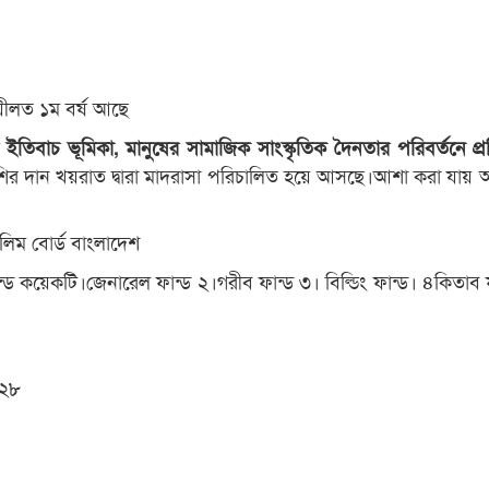
ফযীলত ১ম বর্ষ আছে
 ইতিবাচ ভূমিকা, মানুষের সামাজিক সাংস্কৃতিক দৈনতার পরিবর্তনে প্রত
দেশির দান খয়রাত দ্বারা মাদরাসা পরিচালিত হয়ে আসছে।আশা করা যায়
ালিম বোর্ড বাংলাদেশ
ন্ড কয়েকটি।জেনারেল ফান্ড ২।গরীব ফান্ড ৩। বিল্ডিং ফান্ড। ৪কিতাব 
২৮