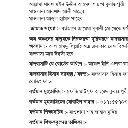
আল্লামা শায়খ মঈন উদ্দীন আহমদ শায়খে কুবাজপুরী
মাওলানা আরশাদ আলী সাহেব
মাওলানা আব্দুল হামিদ সাহেব
বর্তমানে জামেয়া নুরানী ১ম থেকে 
জামাত সংখ্যা :-
অত্র অঞ্চলের মানুষকে নিরক্ষরতা দূরিকরণে মাদরাসার
আল হামদু লিল্লাহি অত্র এলাকার দেশ বি
অবদান :-
মাদরাসা আর উন্নতী হবে
আযাদ দ্বীনি এদারা ত
মাদরাসাটি যে বোর্ডের অধিনে :-
মাদরাসার হিসাব ফা
মাদরাসার হিসাব ব্যাবস্থা / ফান্ড:-
বোডিং ফান্ড
মুফতি মাউসুফ আহমদ কুবাজপুরী
বর্তমান মুহতামিম :-
০১৭১৫৫৭৪৩
বর্তমান মুহতামিমের মোবাইল নাম্বার :-
মাওলানা শাহ জাহান মুনির
বর্তমান শিক্ষাসচিব :-
বর্তমান শিক্ষকবৃন্দের তালিকা :-