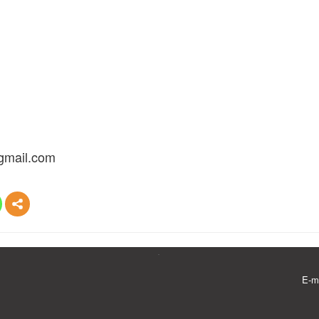
mail.com
E-m