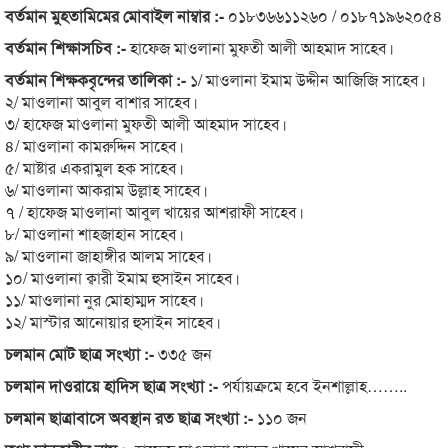
বর্তমান মুহতামিমের মোবাইল নাম্বার :-
০১৮৩৬৬১১২৬০ / ০১৮৭১৯৬২০৫৪
বর্তমান শিক্ষাসচিব :-
হাফেজ মাওলানা মুফতী আলী আহমাদ সাহেব।
বর্তমান শিক্ষকবৃন্দের তালিকা :-
১/ মাওলানা ইমাম উদ্দীন আজিজি সাহেব।
২/ মাওলানা আবুল বাশার সাহেব।
৩/ হাফেজ মাওলানা মুফতী আলী আহমাদ সাহেব।
৪/ মাওলানা কামরুদ্দিন সাহেব।
৫/ মাষ্টার একরামুল হক সাহেব।
৬/ মাওলানা আকরাম উল্লাহ সাহেব।
৭ / হাফেজ মাওলানা আবুল খায়ের আশরাফী সাহেব।
৮/ মাওলানা শাহজাহান সাহেব।
৯/ মাওলানা জাহাঙ্গীর আলম সাহেব।
১০/ মাওলানা ক্বারী ইমাম হুসাইন সাহেব।
১১/ মাওলানা নুর মোহাম্মদ সাহেব।
১২/ মাস্টার আনোয়ার হুসাইন সাহেব।
চলমান মোট ছাত্র সংখ্যা :-
৩৩৫ জন
চলমান দাওরায়ে হাদিস ছাত্র সংখ্যা :-
পর্যায়ক্রমে হবে ইনশাল্লাহ……..
চলমান ছাত্রাবাসে অবস্থান রত ছাত্র সংখ্যা :-
১১০ জন