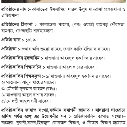
প্রতিষ্ঠানের নাম :-
কালাডেবা ইসলামিয়া দারুল উলুম মাদরাসা হেফজখানা ও
এতিমখানা।
প্রতিষ্ঠানের ঠিকানা :-
কালাডেবা বাজার, (৭নং ওয়ার্ড) রামগড় পৌরসভা,
রামগড়, খাগড়াছড়ি পার্বত্যজেলা।
প্রতিষ্ঠা কাল :-
১৯৮৯
প্রতিষ্ঠাতা :-
জনাব অলি ভূইয়া সাহেব, জনাব কাজি ইলিয়াস সাহেব।
প্রতিষ্ঠাকালিন মুহতামিম :-
মাওলানা আহমদুল হক দিদার সাহেব।
প্রতিষ্ঠাকালিন শিক্ষাসচিব :-
মাওলানা আবুল খায়ের সাহেব।
প্রতিষ্ঠাকালিন শিক্ষকবৃন্দ :-
১/ মাওলানা আহমদুল হক দিদার সাহেব।
২/ মাওলানা আবুল খায়ের সাহেব।
৩/ মৌলভী সুলতান আহমদ (রহঃ)।
৪/ মাওলানা আবুল বাশার সাহেব।
৫/ মৌলভী আব্দুল গনী সাহেব।
প্রতিষ্ঠাকালিন জামাত সংখ্যা,বর্তমান সমাপনী জামাত / মাদরাসা দাওরায়ে
হাদিস পর্যন্ত হলে্ এর উদ্বোধনীর সন :-
প্রতিষ্ঠাকালিন জামাত সংখ্যাঃ–
নাজেরা, নুরানী,মক্তব,হিফজুল কোরআন বিভাগ, ও কিতাব বিভাগ জামাতে