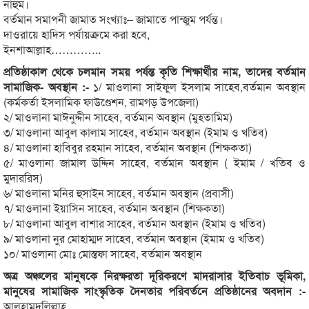
নাহুম।
বর্তমান সমাপনী জামাত সংখ্যাঃ– জামাতে পান্জুম পর্যন্ত।
দাওরায়ে হাদিস পর্যায়ক্রমে করা হবে,
ইনশাআল্লাহ…………..
প্রতিষ্ঠাকাল থেকে চলমান সময় পর্যন্ত কৃতি শিক্ষার্থীর নাম, তাদের বর্তমান
সামাজিক- অবস্থান :-
১/ মাওলানা সাইফুল ইসলাম সাহেব,বর্তমান অবস্থান
(কর্মকর্তা ইসলামিক ফাউণ্ডেশন, রামগড় উপজেলা)
২/ মাওলানা মাঈনুদ্দীন সাহেব, বর্তমান অবস্থান (মুহতামিম)
৩/ মাওলানা আবুল কালাম সাহেব, বর্তমান অবস্থান (ইমাম ও খতিব)
৪/ মাওলানা হাবিবুর রহমান সাহেব, বর্তমান অবস্থান (শিক্ষকতা)
৫/ মাওলানা জামাল উদ্দিন সাহেব, বর্তমান অবস্থান ( ইমাম / খতিব ও
মুদাররিস)
৬/ মাওলানা মনির হুসাইন সাহেব, বর্তমান অবস্থান (প্রবাসী)
৭/ মাওলানা ইয়াসিন সাহেব, বর্তমান অবস্থান (শিক্ষকতা)
৮/ মাওলানা আবুল বাশার সাহেব, বর্তমান অবস্থান (ইমাম ও খতিব)
৯/ মাওলানা নুর মোহাম্মদ সাহেব, বর্তমান অবস্থান (ইমাম ও খতিব)
১০/ মাওলানা মোঃ মোস্তফা সাহেব, বর্তমান অবস্থান
অত্র অঞ্চলের মানুষকে নিরক্ষরতা দূরিকরণে মাদরাসার ইতিবাচ ভূমিকা,
মানুষের সামাজিক সাংস্কৃতিক দৈনতার পরিবর্তনে প্রতিষ্ঠানের অবদান :-
আলহামদুলিল্লাহ,