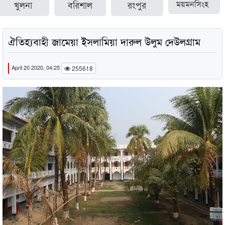
খুলনা
বরিশাল
রংপুর
ময়মনসিংহ
ঐতিহ্যবাহী জামেয়া ইসলামিয়া দারুল উলুম দেউলগ্রাম
April 20 2020, 04:25
255618