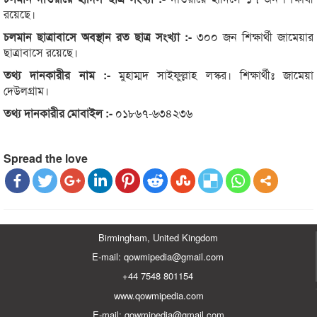
রয়েছে।
চলমান ছাত্রাবাসে অবস্থান রত ছাত্র সংখ্যা :-
৩০০ জন শিক্ষার্থী জামেয়ার
ছাত্রাবাসে রয়েছে।
তথ্য দানকারীর নাম :-
মুহাম্মদ সাইফুল্লাহ লস্কর। শিক্ষার্থীঃ জামেয়া
দেউলগ্রাম।
তথ্য দানকারীর মোবাইল :-
০১৮৬৭-৬৩৪২৩৬
Spread the love
Birmingham, United Kingdom
E-mail: qowmipedia@gmail.com
+44 7548 801154
www.qowmipedia.com
E-mail: qowmipedia@gmail.com