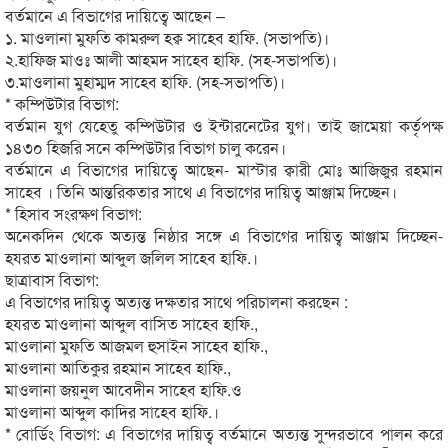
বর্তমানে এ বিভাগের দায়িত্বে আছেন –
১. মাওলানা মুফতি কামরুল হক্ব সাহেব হাফি. (সভাপতি)।
২.হাফিজ মাওঃ আলী আহমদ সাহেব হাফি. (সহ-সভাপতি)।
৩.মাওলানা মুহাম্মদ সাহেব হাফি. (সহ-সভাপতি)।
* কম্পিউটার বিভাগ:
বর্তমান যুগ যেহেতু কম্পিউটার ও ইন্টারনেটের যুগ। তাই জামেয়া কর্তৃপক্ষ
১৪৩০ হিজরি সনে কম্পিউটার বিভাগ চালু করেন।
বর্তমানে এ বিভাগের দায়িত্বে আছেন- মাস্টার ক্বারী মোঃ আজিজুর রহমান
সাহেব । তিনি আন্তরিকতার সাথে এ বিভাগের দায়িত্ব আঞ্জাম দিচ্ছেন।
* হিসাব সংরক্ষণ বিভাগ:
অনেকদিন থেকে অত্যন্ত নিষ্ঠার সঙ্গে এ বিভাগের দায়িত্ব আঞ্জাম দিচ্ছেন-
হযরত মাওলানা আব্দুল জলিল সাহেব হাফি.।
ছাত্রাবাস বিভাগ:
এ বিভাগের দায়িত্ব অত্যন্ত দক্ষতার সাথে পরিচালনা করছেন :
হযরত মাওলানা আব্দুল বাসিত সাহেব হাফি.,
মাওলানা মুফতি আজমল হুসাইন সাহেব হাফি.,
মাওলানা আতিকুর রহমান সাহেব হাফি.,
মাওলানা জয়নুল আবেদীন সাহেব হাফি.ও
মাওলানা আব্দুল কাদির সাহেব হাফি.।
* বোর্ডিং বিভাগ: এ বিভাগের দায়িত্ব বর্তমানে অত্যন্ত সুন্দরভাবে পালন করে