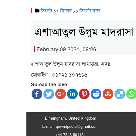
সিলেট
>>
সিলেট
>>
সিলেট সদর
এশাআতুল উলুম মাদরাসা
February 09 2021, 09:26
এশাআতুল উলুম মাদরাসা লাখাউরা. সদর
মোবাইল : ০১৭২১ ১০৭৬১৬
Spread the love
Birmingham, United Kingdom
E-mail: qowmipedia@gmail.com
+44 7548 801154