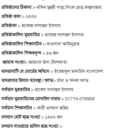
প্রতিষ্ঠানের ঠিকানা :-
দক্ষিণ মুহুরী পাড়া,লিংক রোড,কক্সবাজার
প্রতিষ্ঠা কাল :-
২০০০
প্রতিষ্ঠাতা :-
হাফেজ সালাহুল ইসলাম
প্রতিষ্ঠাকালিন মুহতামিম :-
হাফেজ সালাহুল ইসলাম
প্রতিষ্ঠাকালিন শিক্ষাসচিব :-
মাওলানা আমিনুল্লাহ
প্রতিষ্ঠাকালিন শিক্ষকবৃন্দ :-
৫৬ জন
জামাত সংখ্যা:-
জামাতে উলা (মিশকাত)
মাদরাসাটি যে বোর্ডের অধিনে :-
ইত্তেহাদুল মাদারিস বাংলাদেশ
মাদরাসার হিসাব ব্যাবস্থা / ফান্ড:-
চাঁদা ও সদকা ফান্ড
বর্তমান মুহতামিম :-
হাফেয সালাহুল ইসলাম
বর্তমান মুহতামিমের মোবাইল নাম্বার :-
01715-076905
বর্তমান শিক্ষাসচিব :-
কারী ওসমান জহির
চলমান মোট ছাত্র সংখ্যা :-
১২০০ জন
চলমান দাওরায়ে হাদিস ছাত্র সংখ্যা :-