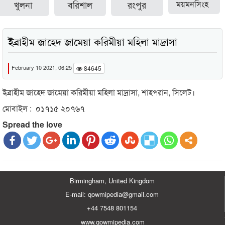
খুলনা
বরিশাল
রংপুর
ময়মনসিংহ
ইব্রাহীম জাহেদ জামেয়া করিমীয়া মহিলা মাদ্রাসা
February 10 2021, 06:25
84645
ইব্রাহীম জাহেদ জামেয়া করিমীয়া মহিলা মাদ্রাসা, শাহপরান, সিলেট।
মোবাইল : ০১৭১৫ ২০৭৬৭
Spread the love
Birmingham, United Kingdom
E-mail: qowmipedia@gmail.com
+44 7548 801154
www.qowmipedia.com