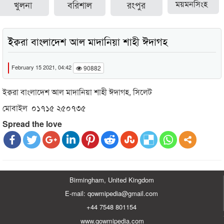
খুলনা
বরিশাল
রংপুর
ময়মনসিংহ
ইক্বরা বাংলাদেশ আল মাদানিয়া শাহী ঈদাগহ
February 15 2021, 04:42
90882
ইক্বরা বাংলাদেশ আল মাদানিয়া শাহী ঈদাগহ, সিলেট
মোবাইল ০১৭১৫ ২৫০৭৩৫
Spread the love
Birmingham, United Kingdom
E-mail: qowmipedia@gmail.com
+44 7548 801154
www.qowmipedia.com