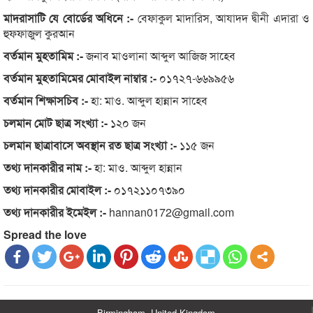
মাদরাসাটি যে বোর্ডের অধিনে :-
বেফাকুল মাদারিস, আযাদদ দ্বীনী এদারা ও
হুফফাজুল কুরআন
বর্তমান মুহতামিম :-
জনাব মাওলানা আব্দুল আজিজ সাহেব
বর্তমান মুহতামিমের মোবাইল নাম্বার :-
০১৭২৭-৬৬৯৯৫৬
বর্তমান শিক্ষাসচিব :-
হা: মাও. আব্দুল হান্নান সাহেব
চলমান মোট ছাত্র সংখ্যা :-
১২০ জন
চলমান ছাত্রাবাসে অবস্থান রত ছাত্র সংখ্যা :-
১১৫ জন
তথ্য দানকারীর নাম :-
হা: মাও. আব্দুল হান্নান
তথ্য দানকারীর মোবাইল :-
০১৭২১১০৭৩৯০
তথ্য দানকারীর ইমেইল :-
hannan0172@gmail.com
Spread the love
Birmingham, United Kingdom