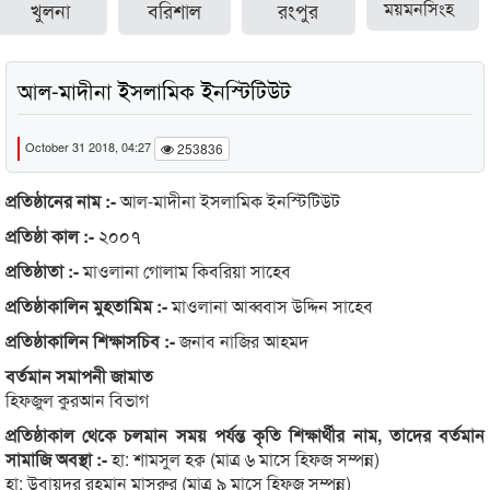
খুলনা
বরিশাল
রংপুর
ময়মনসিংহ
আল-মাদীনা ইসলামিক ইনস্টিটিউট
October 31 2018, 04:27
253836
প্রতিষ্ঠানের নাম :-
আল-মাদীনা ইসলামিক ইনস্টিটিউট
প্রতিষ্ঠা কাল :-
২০০৭
প্রতিষ্ঠাতা :-
মাওলানা গোলাম কিবরিয়া সাহেব
প্রতিষ্ঠাকালিন মুহতামিম :-
মাওলানা আব্ববাস উদ্দিন সাহেব
প্রতিষ্ঠাকালিন শিক্ষাসচিব :-
জনাব নাজির আহমদ
বর্তমান সমাপনী জামাত
হিফজুল কুরআন বিভাগ
প্রতিষ্ঠাকাল থেকে চলমান সময় পর্যন্ত কৃতি শিক্ষার্থীর নাম, তাদের বর্তমান
সামাজি অবস্থা :-
হা: শামসুল হক্ব (মাত্র ৬ মাসে হিফজ সম্পন্ন)
হা: উবায়দুর রহমান মাসরুর (মাত্র ৯ মাসে হিফজ সম্পন্ন)