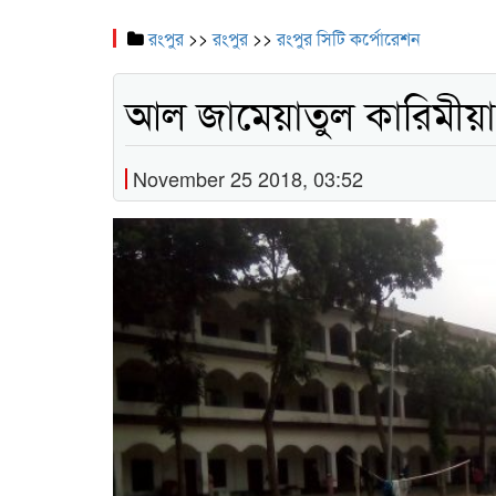
রংপুর
>>
রংপুর
>>
রংপুর সিটি কর্পোরেশন
আল জামেয়াতুল কারিমীয়া ন
November 25 2018, 03:52