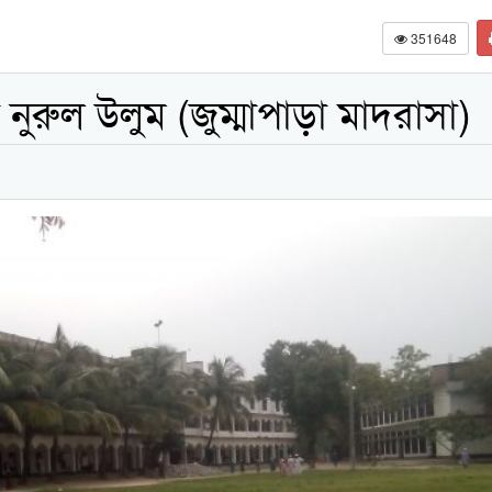
351648
ুরুল উলুম (জুম্মাপাড়া মাদরাসা)