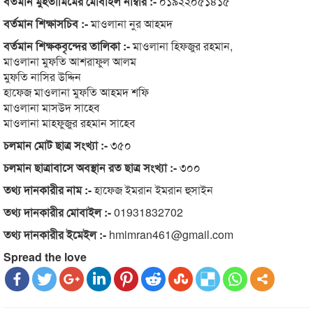
বর্তমান মুহতামিমের মোবাইল নাম্বার :-
০১৯২২০৫১৪১৫
বর্তমান শিক্ষাসচিব :-
মাওলানা নুর আহমদ
বর্তমান শিক্ষকবৃন্দের তালিকা :-
মাওলানা হিফজুর রহমান,
মাওলানা মুফতি আশরাফুল আলম
মুফতি নাসির উদ্দিন
হাফেজ মাওলানা মুফতি আহমদ শফি
মাওলানা মাসউদ সাহেব
মাওলানা মাহফুজুর রহমান সাহেব
চলমান মোট ছাত্র সংখ্যা :-
৩৫০
চলমান ছাত্রাবাসে অবস্থান রত ছাত্র সংখ্যা :-
৩০০
তথ্য দানকারীর নাম :-
হাফেজ ইমরান ইমরান হুসাইন
তথ্য দানকারীর মোবাইল :-
01931832702
তথ্য দানকারীর ইমেইল :-
hmimran461@gmail.com
Spread the love