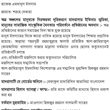
হাফেজ এমদাদুল ইসলাম
জামাত: শরহে বেকায়া
অত্র অঞ্চলের মানুষকে নিরক্ষরতা দূরিকরণে মাদরাসার ইতিবাচ ভূমিকা,
মানুষের সামাজিক সাংস্কৃতিক দৈনতার পরিবর্তনে প্রতিষ্ঠানের অবদান :-
অত্র
প্রতিষ্ঠানের কারণে সমাজের বিদ\’আত মুক্ত হয়েছে
মানুষ ইসলামের দিকে আরো ধাবিত হয়েছে মানুষ ইসলামের শিক্ষায় প্রভাবিত
হয়েছে। আল্লামা গহরপুরী রহমাতুল্লাহ আলাই প্রতিষ্ঠিত আল-জামিয়াতুল
কোরআনিয়া খালবালা বাজার মাদ্রাসা বর্তমানে ওনার ছেলের তত্ত্বাবধানেই
প্রতিষ্ঠানটি চলছে
এবং প্রতিষ্ঠানটি মজলিসে শুরার তত্ত্বাবধানে পরিচালিত
মজলিশে শুরার সম্মানিত সভাপতি
আল-জামিয়াতুল ইমদাদিয়া কিশোরগঞ্জ এর সম্মানিত মুহাদ্দিস হিফজুর রহমান
সাহেব
মাদরাসাটি যে বোর্ডের অধিনে :-
বেফাকুল মাদারিসিল আরাবিয়া বাংলাদেশ
মাদরাসার হিসাব ব্যাবস্থা / ফান্ড:-
প্রতি মাসে কমিটির মাধ্যমে হিসাব প্রকাশ
করা হয়
বর্তমান মুহতামিম :-
মাওলানা হিফজুর রহমান সালমানী সাহেব