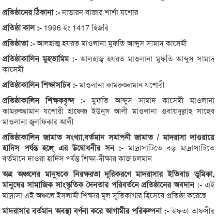
প্রতিষ্ঠানের ঠিকানা :-
নাভারন বাজার শার্শা যশোর
প্রতিষ্ঠা কাল :-
1996 ইং 1417 হিজরি
প্রতিষ্ঠাতা :-
আলহাজ্ব হযরত মাওলানা মুফতি আব্দুস সামাদ কাসেমী
প্রতিষ্ঠাকালিন মুহতামিম :-
আলহাজ্ব হযরত মাওলানা মুফতি আব্দুস সামাদ
কাসেমী
প্রতিষ্ঠাকালিন শিক্ষাসচিব :-
মাওলানা কামরুজ্জামান যশোরী
প্রতিষ্ঠাকালিন শিক্ষকবৃন্দ :-
মুফতি আব্দুস সামাদ কাসেমী মাওলানা
কামরুজ্জামান যশোরী হাফেজ ইউনুস আলী মাওলানা ওবায়দুল্লাহ সাহেব
মাওলানা জুলফিকার আলী
প্রতিষ্ঠাকালিন জামাত সংখ্যা,বর্তমান সমাপনী জামাত / মাদরাসা দাওরায়ে
হাদিস পর্যন্ত হলে্ এর উদ্বোধনীর সন :-
মাদ্রাসাটিতে বড় মাদ্রাসাটিতে
বর্তমানে দাওরা হাদিস পর্যন্ত শিক্ষা-দীক্ষার কাজ চলমান
অত্র অঞ্চলের মানুষকে নিরক্ষরতা দূরিকরণে মাদরাসার ইতিবাচ ভূমিকা,
মানুষের সামাজিক সাংস্কৃতিক দৈনতার পরিবর্তনে প্রতিষ্ঠানের অবদান :-
এই
মাদ্রাসা এই অঞ্চলে ইসলামী শিক্ষার মূল সূতিকাগার হিসেবে প্রতিষ্ঠা করেছে
মাদরাসার বর্তমান অবস্থা বর্ণনা করে আগামীর পরিকল্পনা :-
ইফতা তাফসীর