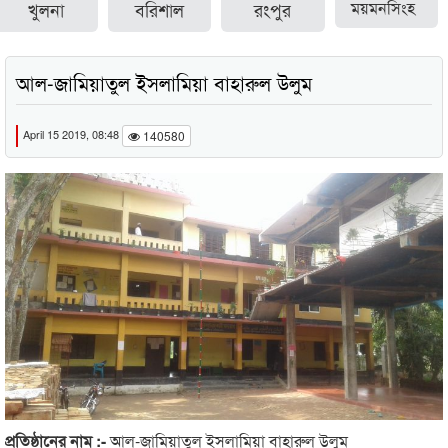
খুলনা
বরিশাল
রংপুর
ময়মনসিংহ
আল-জামিয়াতুল ইসলামিয়া বাহারুল উলুম
April 15 2019, 08:48
140580
প্রতিষ্ঠানের নাম :-
আল-জামিয়াতুল ইসলামিয়া বাহারুল উলুম