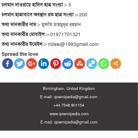
চলমান দাওরায়ে হাদিস ছাত্র সংখ্যা :-
5
চলমান ছাত্রাবাসে অবস্থান রত ছাত্র সংখ্যা :-
200
তথ্য দানকারীর নাম :-
মুফতি মাহমুদুর রহমান
তথ্য দানকারীর মোবাইল :-
01971701321
তথ্য দানকারীর ইমেইল :-
ridaw@1993gmail.com
Spread the love
Birmingham, United Kingdom
E-mail: qowmipedia@gmail.com
+44 7548 801154
www.qowmipedia.com
E-mail: qowmipedia@gmail.com