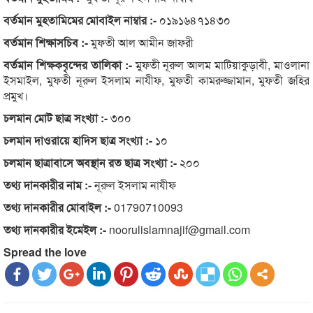
বর্তমান মুহতামিমের মোবাইল নাম্বার :-
০১৯১৬৪৭১৪৩০
বর্তমান শিক্ষাসচিব :-
মুফতী আল আমীন জাফরী
বর্তমান শিক্ষকবৃন্দের তালিকা :-
মুফতী নূরুল আলম মাটিয়াকুড়াবী, মাওলানা
ইসমাইল, মুফতী নূরুল ইসলাম নাযীফ, মুফতী কামরুজ্জামান, মুফতী জহির
প্রমুখ।
চলমান মোট ছাত্র সংখ্যা :-
৩০০
চলমান দাওরায়ে হাদিস ছাত্র সংখ্যা :-
১০
চলমান ছাত্রাবাসে অবস্থান রত ছাত্র সংখ্যা :-
২০০
তথ্য দানকারীর নাম :-
নূরুল ইসলাম নাযীফ
তথ্য দানকারীর মোবাইল :-
01790710093
তথ্য দানকারীর ইমেইল :-
noorulislamnajif@gmail.com
Spread the love