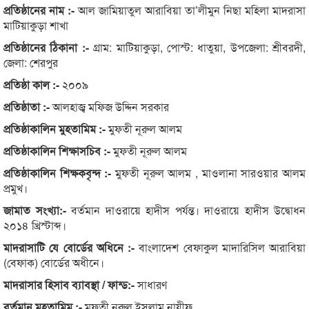
প্রতিষ্ঠানের নাম :-
আল জামিয়াতুল আরাবিয়া তা’লীমুন নিছা মহিলা মাদরাসা
মাটিয়াকুড়া শাখা
প্রতিষ্ঠানের ঠিকানা :-
গ্রাম: মাটিয়াকুড়া, পোস্ট: ধাতুয়া, উপজেলা: শ্রীবরদী,
জেলা: শেরপুর
প্রতিষ্ঠা কাল :-
২০০৯
প্রতিষ্ঠাতা :-
আলহাজ্ব মফিজ উদ্দিন সরকার
প্রতিষ্ঠাকালিন মুহতামিম :-
মুফতী নূরুল আলম
প্রতিষ্ঠাকালিন শিক্ষাসচিব :-
মুফতী নূরুল আলম
প্রতিষ্ঠাকালিন শিক্ষকবৃন্দ :-
মুফতী নূরুল আলম , মাওলানা সারওয়ার আলম
প্রমুখ।
জামাত সংখ্যা:-
বর্তমান দাওরায়ে হাদীস পর্যন্ত। দাওরায়ে হাদীস উদ্বোধন
২০১৪ খ্রিস্টাব্দ।
মাদরাসাটি যে বোর্ডের অধিনে :-
বাংলাদেশ বেফাকুল মাদারিসিল আরাবিয়া
(বেফাক) বোর্ডের অধীনে।
মাদরাসার হিসাব ব্যাবস্থা / ফান্ড:-
সাধারণ
বর্তমান মুহতামিম :-
মুফতী নূরুল ইসলাম নাযীফ