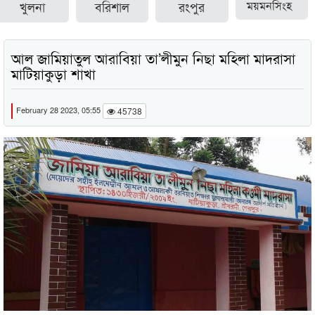
খুলনা
বরিশাল
রংপুর
ময়মনসিংহ
আল জামিয়াতুল আরাবিয়া তা’লীমুন নিছা মহিলা মাদরাসা
মাটিয়াকুড়া শাখা
February 28 2023, 05:55
45738