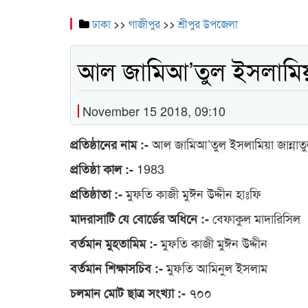
ঢাকা
>>
গাজীপুর
>>
শ্রীপুর উপজেলা
আল জামিআ’তুল ইসলামিয়
November 15 2018, 09:10
আল জামিআ’তুল ইসলামিয়া জান্না
প্রতিষ্ঠানের নাম :-
1983
প্রতিষ্ঠা কাল :-
মুফতি কাজী মুঈন উদ্দীন হাঃফি
প্রতিষ্ঠাতা :-
বেফাকুল মাদারিসিল
মাদরাসাটি যে বোর্ডের অধিনে :-
মুফতি কাজী মুঈন উদ্দীন
বর্তমান মুহতামিম :-
মুফতি আমিনুল ইসলাম
বর্তমান শিক্ষাসচিব :-
৭০০
চলমান মোট ছাত্র সংখ্যা :-