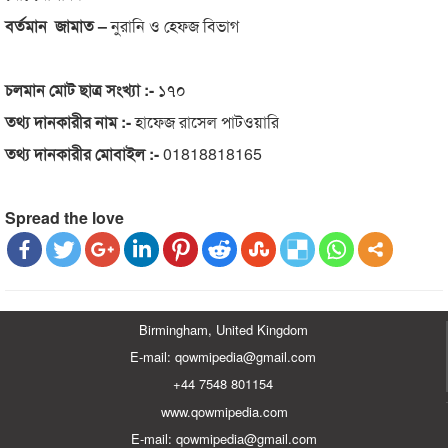
বর্তমান জামাত –
নুরানি ও হেফজ বিভাগ
চলমান মোট ছাত্র সংখ্যা :-
১৭০
তথ্য দানকারীর নাম :-
হাফেজ রাসেল পাটওয়ারি
তথ্য দানকারীর মোবাইল :-
01818818165
Spread the love
Birmingham, United Kingdom
E-mail: qowmipedia@gmail.com
+44 7548 801154
www.qowmipedia.com
E-mail: qowmipedia@gmail.com