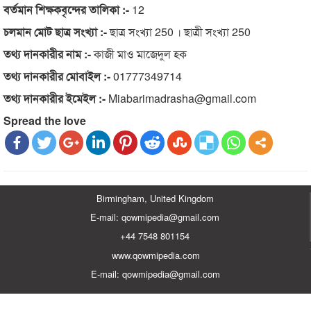
বর্তমান শিক্ষকবৃন্দের তালিকা :-
12
চলমান মোট ছাত্র সংখ্যা :-
ছাত্র সংখ্যা 250 । ছাত্রী সংখ্যা 250
তথ্য দানকারীর নাম :-
কাজী মাও মাজেদুল হক
তথ্য দানকারীর মোবাইল :-
01777349714
তথ্য দানকারীর ইমেইল :-
Miabarimadrasha@gmail.com
Spread the love
Birmingham, United Kingdom
E-mail: qowmipedia@gmail.com
+44 7548 801154
www.qowmipedia.com
E-mail: qowmipedia@gmail.com