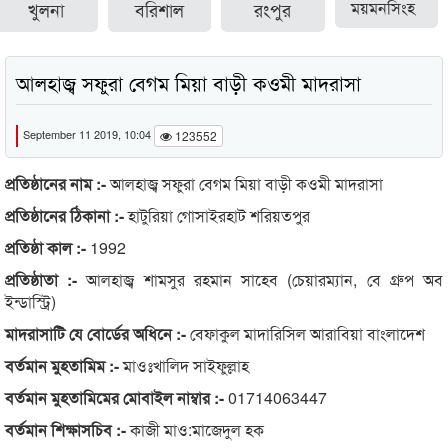
খুলনা
বরিশাল
রংপুর
ময়মনসিংহ
আলহাজ্ব সফুরা বেগম মিয়া বাড়ী কওমী মাদরাসা
September 11 2019, 10:04
123552
প্রতিষ্ঠানের নাম :-
আলহাজ্ব সফুরা বেগম মিয়া বাড়ী কওমী মাদরাসা
প্রতিষ্ঠানের ঠিকানা :-
হাটুরিয়া গোসাইরহাট শরিয়তপুর
প্রতিষ্ঠা কাল :-
1992
প্রতিষ্ঠাতা :-
আলহাজ্ব শামসুর রহমান সাহেব (চেয়ারম্যান, বে গ্রুপ অব
ইন্ডাস্ট্রি)
মাদরাসাটি যে বোর্ডের অধিনে :-
বেফাকুল মাদারিসিল আরাবিয়া বাংলাদেশ
বর্তমান মুহতামিম :-
মাওঃখালিদ সাইফুল্লাহ
বর্তমান মুহতামিমের মোবাইল নাম্বার :-
01714063447
বর্তমান শিক্ষাসচিব :-
কাজী মাও:মাজেদুল হক