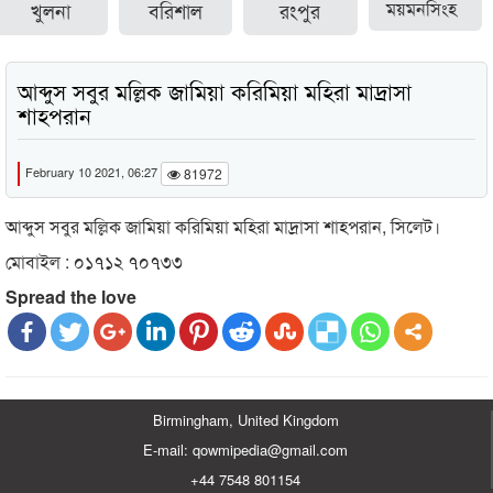
খুলনা
বরিশাল
রংপুর
ময়মনসিংহ
আব্দুস সবুর মল্লিক জামিয়া করিমিয়া মহিরা মাদ্রাসা
শাহপরান
February 10 2021, 06:27
81972
আব্দুস সবুর মল্লিক জামিয়া করিমিয়া মহিরা মাদ্রাসা শাহপরান, সিলেট।
মোবাইল : ০১৭১২ ৭০৭৩৩
Spread the love
Birmingham, United Kingdom
E-mail: qowmipedia@gmail.com
+44 7548 801154