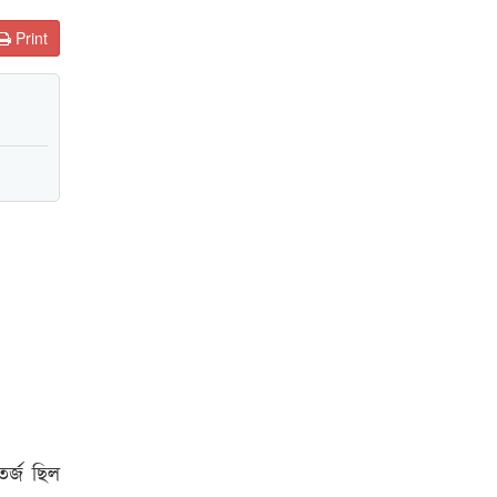
Print
র্জ ছিল