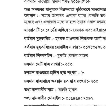
বর্তমানে দাওরায়ে হাদীস পর্যন্ত ২০১৮ থেকে
অত্র অঞ্চলের মানুষকে নিরক্ষরতা দূরিকরণে মাদরাসার
সময়ে মাদ্রাসার এলাকা ব্যাথা বেদাতি ভর
অবদান :-
হয়েছে এবং এলাকার মধ্যে আহলে সুন্নাত ওয়াল জামাত
বেফাক এবং হাইয়াতুল
মাদরাসাটি যে বোর্ডের অধিনে :-
হযরত মাওলানা লিয়াকত আলী দা
বর্তমান মুহতামিম :-
০১৭১৩৫৭৮৩
বর্তমান মুহতামিমের মোবাইল নাম্বার :-
মুফতি বেলাল সাহেব
বর্তমান শিক্ষাসচিব :-
২৫০
চলমান মোট ছাত্র সংখ্যা :-
৮
চলমান দাওরায়ে হাদিস ছাত্র সংখ্যা :-
২০০
চলমান ছাত্রাবাসে অবস্থান রত ছাত্র সংখ্যা :-
মাহদি হাসান
তথ্য দানকারীর নাম :-
০১৬৪৬৪৫৭০৯২
তথ্য দানকারীর মোবাইল :-