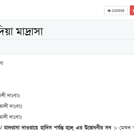
226908
া মাদ্রাসা
সা
লী দাঃবাঃ
আলী দাঃবাঃ
আলী দাঃবাঃ
মেখল ত
 / মাদরাসা দাওরায়ে হাদিস পর্যন্ত হলে্ এর উদ্বোধনীর সন :-