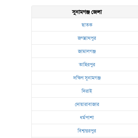
সুনামগঞ্জ জেলা
ছাতক
জগন্নাথপুর
জামালগঞ্জ
তাহিরপুর
দক্ষিণ সুনামগঞ্জ
দিরাই
দোয়ারাবাজার
ধর্মপাশা
বিশ্বম্ভরপুর